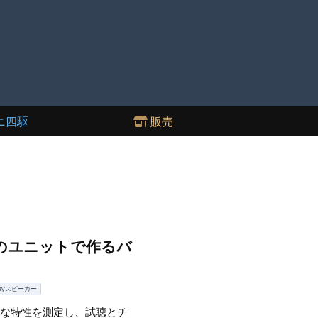
ニ四駆
販売
ASのユニットで作るバ
ayスピーカー
な特性を測定し、試聴とチ