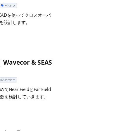
バスレフ
xCADを使ってクロスオーバ
ドを設計します。
ecor & SEAS
ayスピーカー
 FieldとFar Field
数を検討していきます。