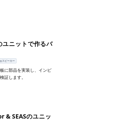
ASのユニットで作るバ
ayスピーカー
板に部品を実装し、インピ
検証します。
r & SEASのユニッ