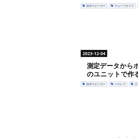
自作スピーカー
ウェーブガイド
2023
-
12
-
04
測定データからポー
のユニットで作る
自作スピーカー
バスレフ
ス