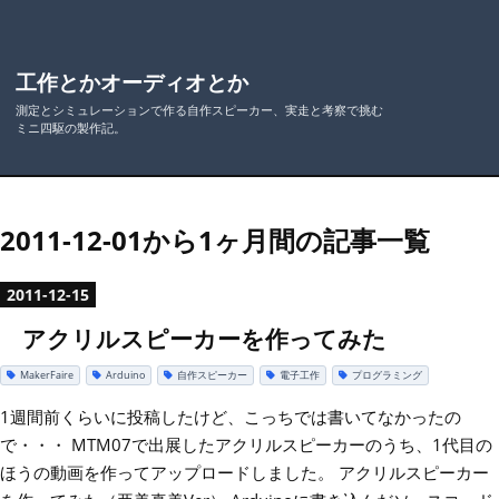
工作とかオーディオとか
測定とシミュレーションで作る自作スピーカー、実走と考察で挑む
ミニ四駆の製作記。
2011-12-01から1ヶ月間の記事一覧
2011
-
12
-
15
アクリルスピーカーを作ってみた
MakerFaire
Arduino
自作スピーカー
電子工作
プログラミング
1週間前くらいに投稿したけど、こっちでは書いてなかったの
で・・・ MTM07で出展したアクリルスピーカーのうち、1代目の
ほうの動画を作ってアップロードしました。 アクリルスピーカー